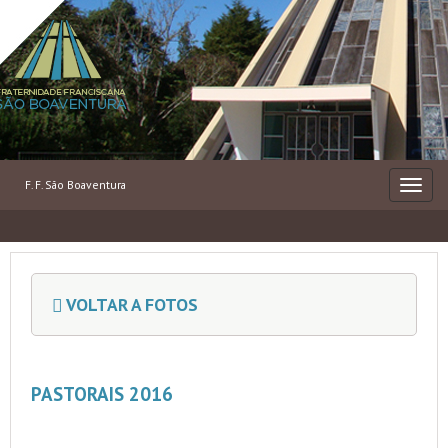
F. F. São Boaventura
MENU
VOLTAR A FOTOS
PASTORAIS 2016