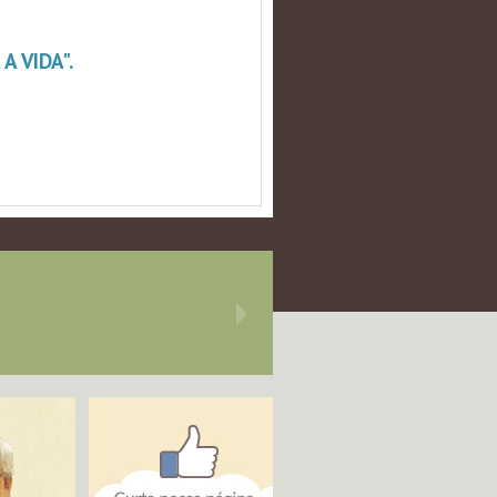
 VIDA".