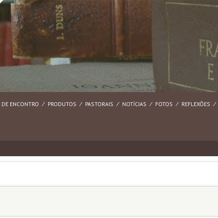
 DE ENCONTRO
⁄
PRODUTOS
⁄
PASTORAIS
⁄
NOTÍCIAS
⁄
FOTOS
⁄
REFLEXÕES
⁄