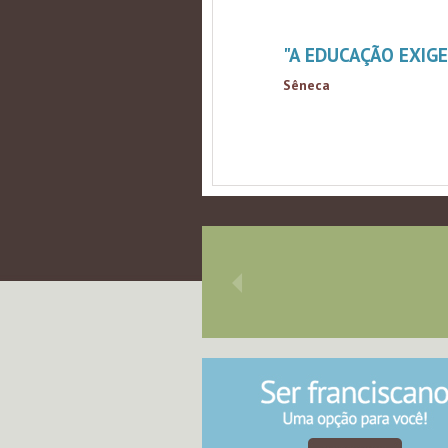
"A EDUCAÇÃO EXIGE
Sêneca