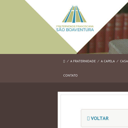
⁄
A FRATERNIDADE
⁄
A CAPELA
⁄
CASA
CONTATO
VOLTAR