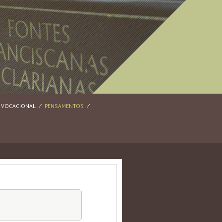
VOCACIONAL
⁄
PENSAMENTOS
⁄